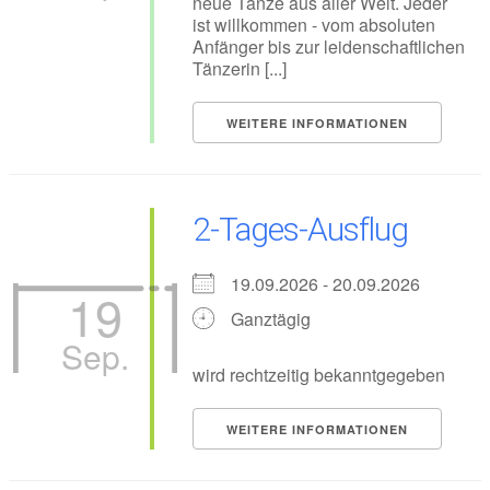
neue Tänze aus aller Welt. Jeder
ist willkommen - vom absoluten
Anfänger bis zur leidenschaftlichen
Tänzerin [...]
WEITERE INFORMATIONEN
2-Tages-Ausflug
19.09.2026 - 20.09.2026
19
Ganztägig
Sep.
wird rechtzeitig bekanntgegeben
WEITERE INFORMATIONEN