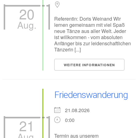
20
Referentin: Doris Weinand Wir
Aug.
lernen gemeinsam mit viel Spaß
neue Tänze aus aller Welt. Jeder
ist willkommen - vom absoluten
Anfänger bis zur leidenschaftlichen
Tänzerin [...]
WEITERE INFORMATIONEN
Friedenswanderung
21.08.2026
21
0:00
Aug.
Termin aus unserem