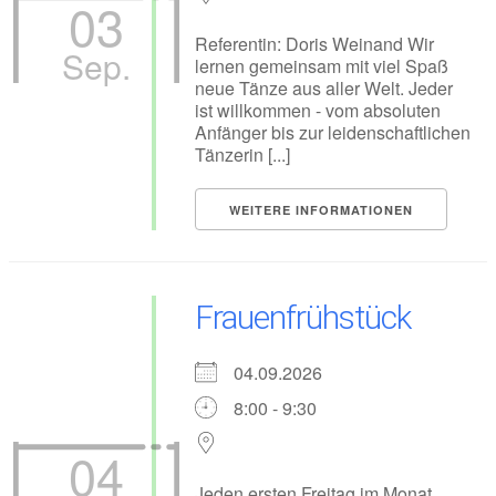
03
Referentin: Doris Weinand Wir
Sep.
lernen gemeinsam mit viel Spaß
neue Tänze aus aller Welt. Jeder
ist willkommen - vom absoluten
Anfänger bis zur leidenschaftlichen
Tänzerin [...]
WEITERE INFORMATIONEN
Frauenfrühstück
04.09.2026
8:00 - 9:30
04
Jeden ersten Freitag im Monat