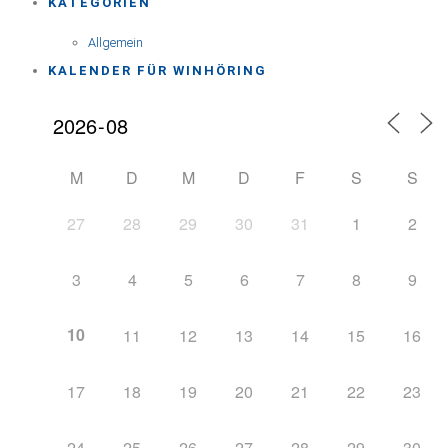
KATEGORIEN
Allgemein
KALENDER FÜR WINHÖRING
M
D
M
D
F
S
S
27
28
29
30
31
1
2
3
4
5
6
7
8
9
10
11
12
13
14
15
16
17
18
19
20
21
22
23
24
25
26
27
28
29
30