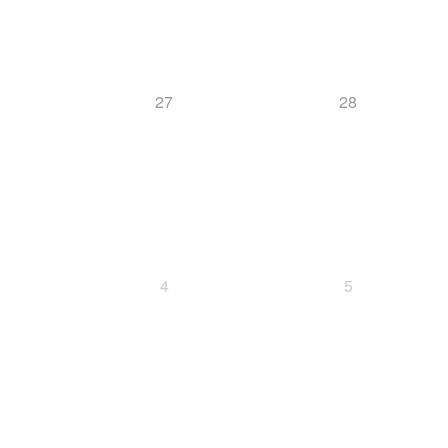
27
28
4
5