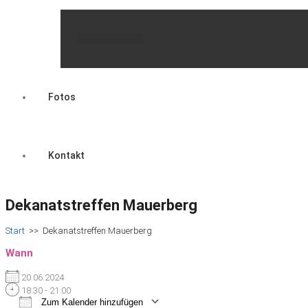
Mitgliedschaft
Fotos
Kontakt
Dekanatstreffen Mauerberg
Start
>>
Dekanatstreffen Mauerberg
Wann
20.06.2024
18:30 - 21:00
Zum Kalender hinzufügen