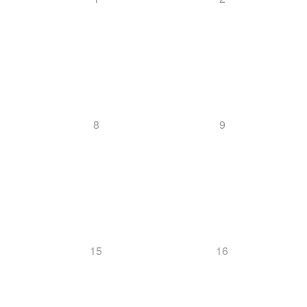
8
9
15
16