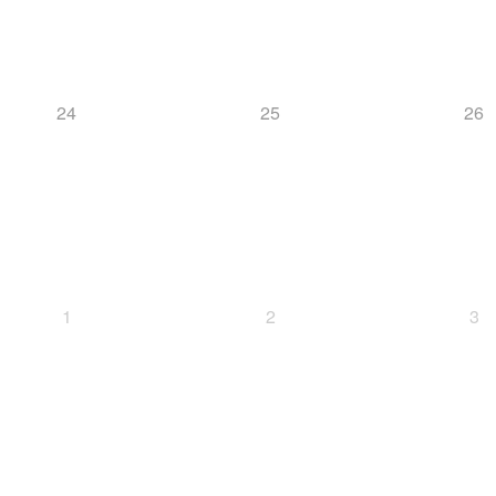
24
25
26
1
2
3