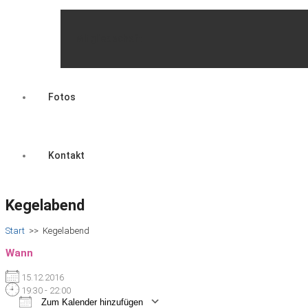
Mitgliedschaft
Fotos
Kontakt
Kegelabend
Start
>>
Kegelabend
Wann
15.12.2016
19:30 - 22:00
Zum Kalender hinzufügen