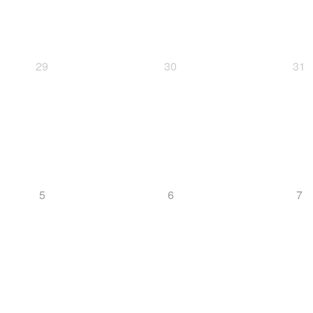
29
30
31
5
6
7