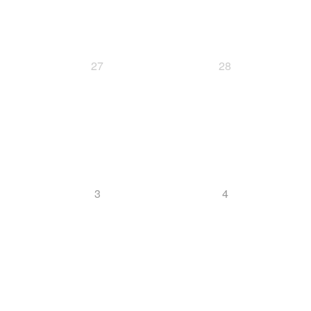
27
28
3
4