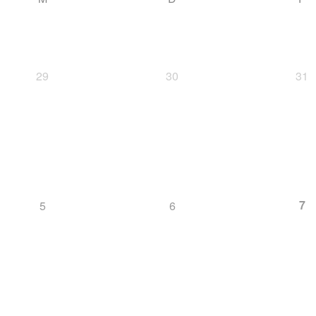
29
30
31
7
5
6