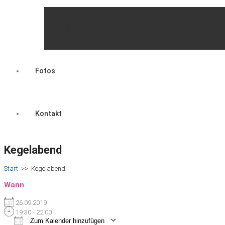
Mitgliedschaft
Fotos
Kontakt
Kegelabend
Start
>>
Kegelabend
Wann
26.09.2019
19:30 - 22:00
Zum Kalender hinzufügen