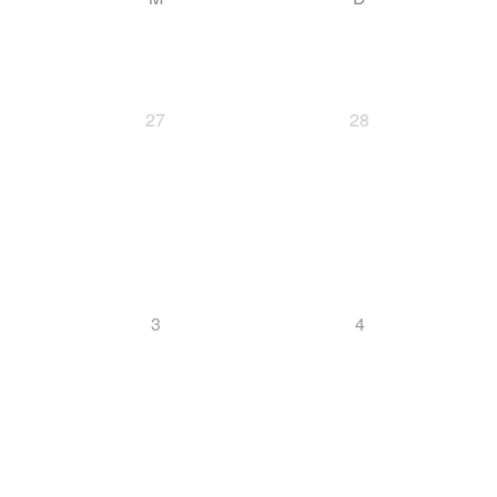
27
28
3
4