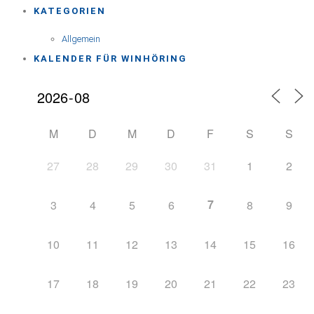
KATEGORIEN
Allgemein
KALENDER FÜR WINHÖRING
M
D
M
D
F
S
S
27
28
29
30
31
1
2
7
3
4
5
6
8
9
10
11
12
13
14
15
16
17
18
19
20
21
22
23