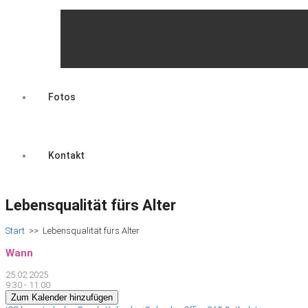
Mitgliedschaft
Fotos
Kontakt
Lebensqualität fürs Alter
Start
>>
Lebensqualität fürs Alter
Wann
25.02.2025
9:30 - 11:00
Zum Kalender hinzufügen