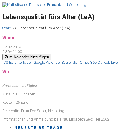
Lebensqualität fürs Alter (LeA)
Start
>>
Lebensqualität fürs Alter (LeA)
Wann
12.02.2019
9:30 - 11:00
Zum Kalender hinzufügen
ICS herunterladen
Google Kalender
iCalendar
Office 365
Outlook Live
Wo
Karte nicht verfügbar
Kurs in 10 Einheiten
Kosten: 25 Euro
Referentin: Frau Eva Saller, Neuötting
Informationen und Anmeldung bei Frau Elisabeth Sextl, Tel 2662
NEUESTE BEITRÄGE