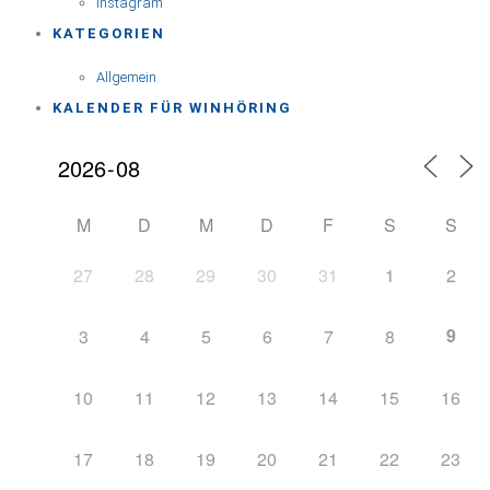
Instagram
KATEGORIEN
Allgemein
KALENDER FÜR WINHÖRING
M
D
M
D
F
S
S
27
28
29
30
31
1
2
9
3
4
5
6
7
8
10
11
12
13
14
15
16
17
18
19
20
21
22
23