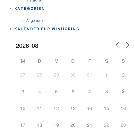
Instagram
KATEGORIEN
Allgemein
KALENDER FÜR WINHÖRING
M
D
M
D
F
S
S
27
28
29
30
31
1
2
9
3
4
5
6
7
8
10
11
12
13
14
15
16
17
18
19
20
21
22
23