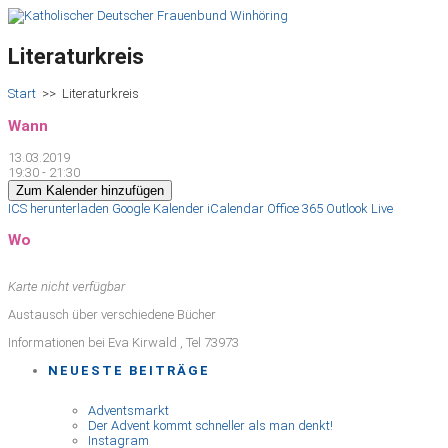
Literaturkreis
Start
>>
Literaturkreis
Wann
13.03.2019
19:30 - 21:30
Zum Kalender hinzufügen
ICS herunterladen
Google Kalender
iCalendar
Office 365
Outlook Live
Wo
Karte nicht verfügbar
Austausch über verschiedene Bücher
Informationen bei Eva Kirwald , Tel 73973
NEUESTE BEITRÄGE
Adventsmarkt
Der Advent kommt schneller als man denkt!
Instagram