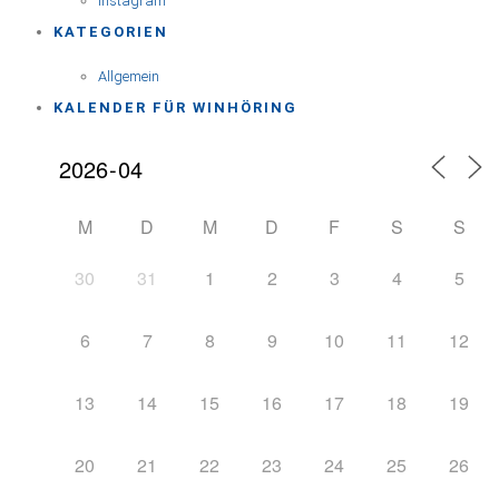
Instagram
KATEGORIEN
Allgemein
KALENDER FÜR WINHÖRING
M
D
M
D
F
S
S
30
31
1
2
3
4
5
6
7
8
9
10
11
12
13
14
15
16
17
18
19
20
21
22
23
24
25
26