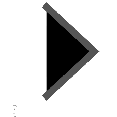
Mo.
Di.
Mi.