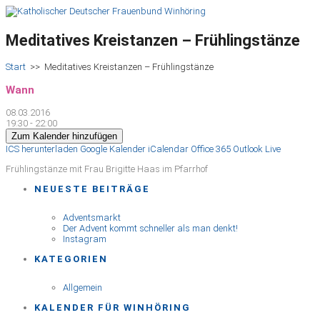
Meditatives Kreistanzen – Frühlingstänze
Start
>>
Meditatives Kreistanzen – Frühlingstänze
Wann
08.03.2016
19:30 - 22:00
Zum Kalender hinzufügen
ICS herunterladen
Google Kalender
iCalendar
Office 365
Outlook Live
Frühlingstänze mit Frau Brigitte Haas im Pfarrhof
NEUESTE BEITRÄGE
Adventsmarkt
Der Advent kommt schneller als man denkt!
Instagram
KATEGORIEN
Allgemein
KALENDER FÜR WINHÖRING