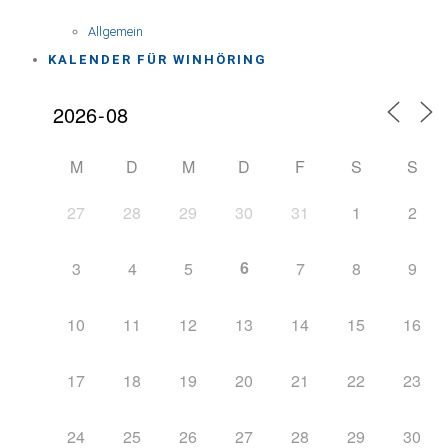
Allgemein
KALENDER FÜR WINHÖRING
M
D
M
D
F
S
S
27
28
29
30
31
1
2
6
3
4
5
7
8
9
10
11
12
13
14
15
16
17
18
19
20
21
22
23
24
25
26
27
28
29
30