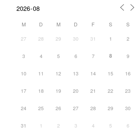
M
D
M
D
F
S
S
27
28
29
30
31
1
2
8
3
4
5
6
7
9
10
11
12
13
14
15
16
17
18
19
20
21
22
23
24
25
26
27
28
29
30
31
1
2
3
4
5
6