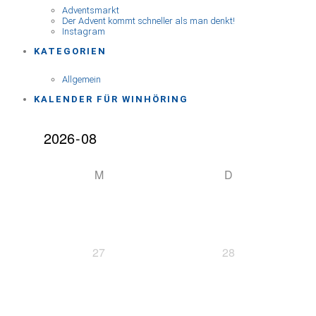
Adventsmarkt
Der Advent kommt schneller als man denkt!
Instagram
KATEGORIEN
Allgemein
KALENDER FÜR WINHÖRING
M
D
27
28