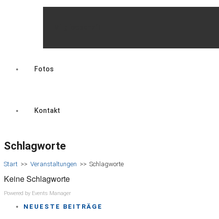
Mitgliedschaft
Fotos
Kontakt
Schlagworte
Start
>>
Veranstaltungen
>>
Schlagworte
Keine Schlagworte
Powered by
Events Manager
NEUESTE BEITRÄGE