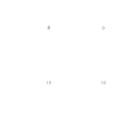
8
9
15
16