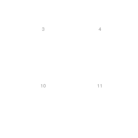
3
4
10
11