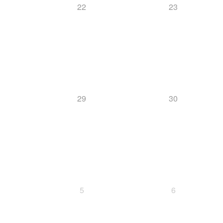
22
23
29
30
5
6