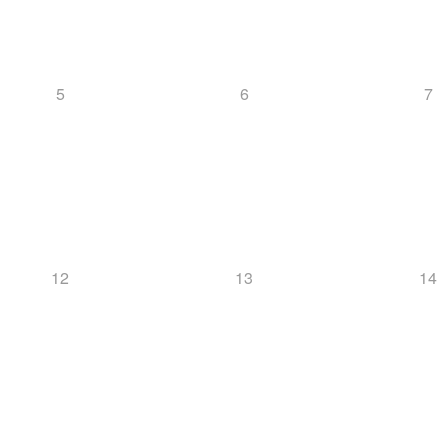
5
6
7
12
13
14