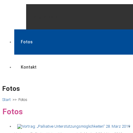
Mitgliedschaft
Fotos
Kontakt
Fotos
Start
>>
Fotos
Fotos