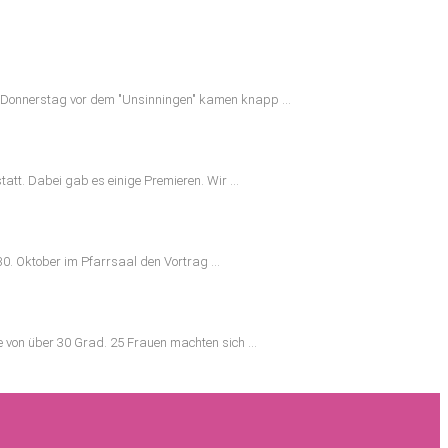
 Donnerstag vor dem "Unsinningen" kamen knapp ...
tt. Dabei gab es einige Premieren. Wir ...
0. Oktober im Pfarrsaal den Vortrag ...
 von über 30 Grad. 25 Frauen machten sich ...