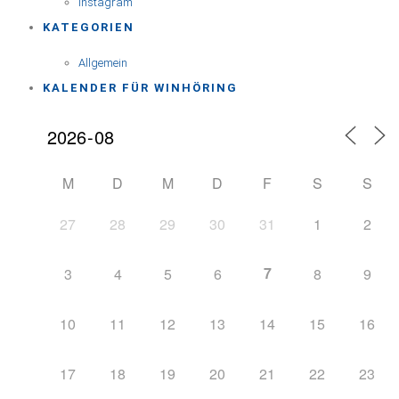
Instagram
KATEGORIEN
Allgemein
KALENDER FÜR WINHÖRING
M
D
M
D
F
S
S
27
28
29
30
31
1
2
7
3
4
5
6
8
9
10
11
12
13
14
15
16
17
18
19
20
21
22
23