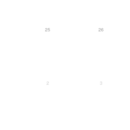
25
26
2
3