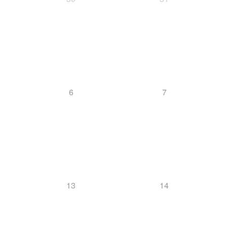
6
7
13
14