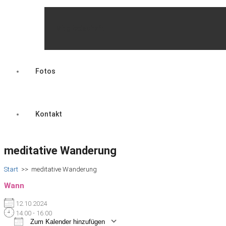
Mitgliedschaft
Fotos
Kontakt
meditative Wanderung
Start
>>
meditative Wanderung
Wann
12.10.2024
14:00 - 16:00
Zum Kalender hinzufügen