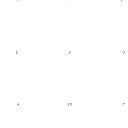
8
9
10
15
16
17